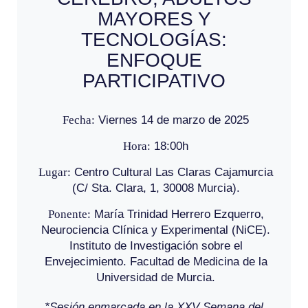
MAYORES Y
TECNOLOGÍAS:
ENFOQUE
PARTICIPATIVO
Fecha:
Viernes 14 de marzo de 2025
Hora:
18:00h
Lugar:
Centro Cultural Las Claras Cajamurcia
(C/ Sta. Clara, 1, 30008 Murcia).
Ponente:
María Trinidad Herrero Ezquerro,
Neurociencia Clínica y Experimental (NiCE).
Instituto de Investigación sobre el
Envejecimiento. Facultad de Medicina de la
Universidad de Murcia.
*Sesión enmarcada en la XXV Semana del