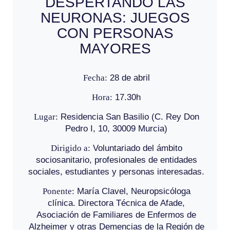
DESPERTANDO LAS
NEURONAS: JUEGOS
CON PERSONAS
MAYORES
Fecha:
28 de abril
Hora:
17.30h
Lugar:
Residencia San Basilio (C. Rey Don
Pedro I, 10, 30009 Murcia)
Dirigido a:
Voluntariado del ámbito
sociosanitario, profesionales de entidades
sociales, estudiantes y personas interesadas.
Ponente:
María Clavel, Neuropsicóloga
clínica. Directora Técnica de Afade,
Asociación de Familiares de Enfermos de
Alzheimer y otras Demencias de la Región de