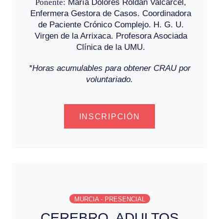
Ponente:
María Dolores Roldán Valcárcel,
Enfermera Gestora de Casos. Coordinadora
de Paciente Crónico Complejo. H. G. U.
Virgen de la Arrixaca. Profesora Asociada
Clínica de la UMU.
*Horas acumulables para obtener CRAU por
voluntariado.
INSCRIPCIÓN
MURCIA - PRESENCIAL
CEREBRO, ADULTOS